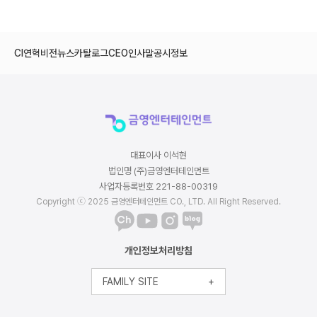
CI
연혁
비전
뉴스
카탈로그
CEO인사말
공시정보
대표이사 이석현
법인명 (주)금영엔터테인먼트
사업자등록번호 221-88-00319
Copyright ⓒ 2025 금영엔터테인먼트 CO., LTD. All Right Reserved.
개인정보처리방침
FAMILY SITE
+