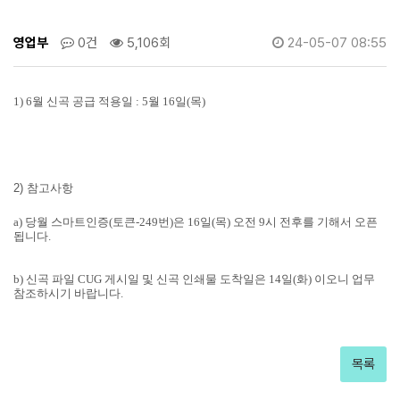
영업부
0건
5,106회
24-05-07 08:55
1) 6월 신곡 공급 적용일 :
5월 16일(목)
2) 참고사항
a) 당월 스마트인증(토큰-249번)은 16일(목) 오전 9시 전후를 기해서 오픈
됩니다.
b) 신곡 파일 CUG 게시일 및 신곡 인쇄물 도착일은 14일(화) 이오니 업무
참조하시기 바랍니다.
목록