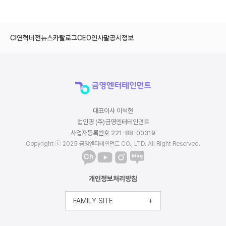
CI
연혁
비전
뉴스
카탈로그
CEO인사말
공시정보
대표이사 이석현
법인명 (주)금영엔터테인먼트
사업자등록번호 221-88-00319
Copyright ⓒ 2025 금영엔터테인먼트 CO., LTD. All Right Reserved.
개인정보처리방침
FAMILY SITE
+