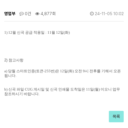
영업부
0건
4,877회
24-11-05 10:02
1) 12월 신곡 공급 적용일 :
11월 12일(화)
2) 참고사항
a) 당월 스마트인증(토큰-255번)은 12일(화) 오전 9시 전후를 기해서 오픈
됩니다.
b) 신곡 파일 CUG 게시일 및 신곡 인쇄물 도착일은 11일(월) 이오니 업무
참조하시기 바랍니다.
목록