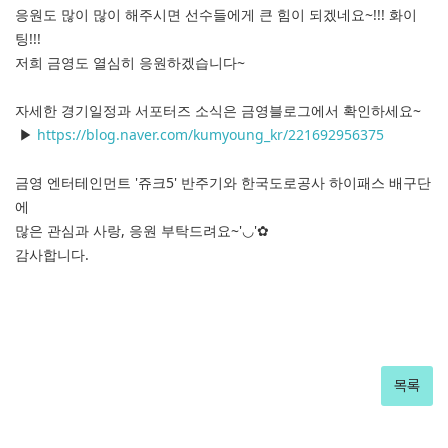
응원도 많이 많이 해주시면 선수들에게 큰 힘이 되겠네요~!!! 화이
팅!!!
저희 금영도 열심히 응원하겠습니다~
자세한 경기일정과 서포터즈 소식은 금영블로그에서 확인하세요~
▶
https://blog.naver.com/kumyoung_kr/221692956375
금영 엔터테인먼트 '쥬크5' 반주기와 한국도로공사 하이패스 배구단
에
많은 관심과 사랑, 응원 부탁드려요~'◡'✿
감사합니다.
목록