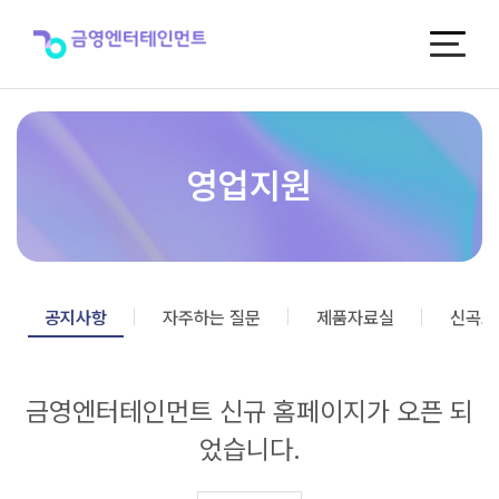
금
영
엔
터
테
인
먼
트
영업지원
신
규
홈
페
이
지
공지사항
자주하는 질문
제품자료실
신곡포
가
오
픈
금영엔터테인먼트 신규 홈페이지가 오픈 되
되
었
었습니다.
습
니