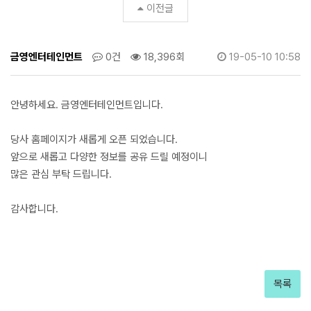
다.
이전글
>
공
지
금영엔터테인먼트
0건
18,396회
19-05-10 10:58
사
항
안녕하세요. 금영엔터테인먼트입니다.
당사 홈페이지가 새롭게 오픈 되었습니다.
앞으로 새롭고 다양한 정보를 공유 드릴 예정이니
많은 관심 부탁 드립니다.
감사합니다.
목록