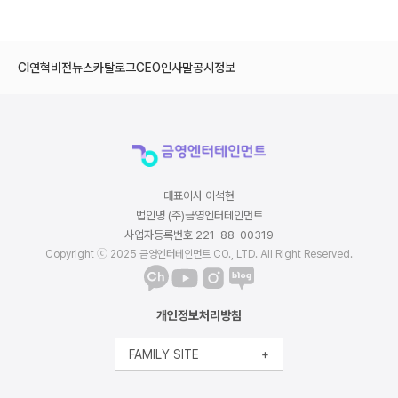
CI
연혁
비전
뉴스
카탈로그
CEO인사말
공시정보
대표이사 이석현
법인명 (주)금영엔터테인먼트
사업자등록번호 221-88-00319
Copyright ⓒ 2025 금영엔터테인먼트 CO., LTD. All Right Reserved.
개인정보처리방침
FAMILY SITE
+