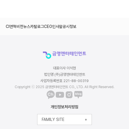
CI
연혁
비전
뉴스
카탈로그
CEO인사말
공시정보
대표이사 이석현
법인명 (주)금영엔터테인먼트
사업자등록번호 221-88-00319
Copyright ⓒ 2025 금영엔터테인먼트 CO., LTD. All Right Reserved.
개인정보처리방침
FAMILY SITE
+