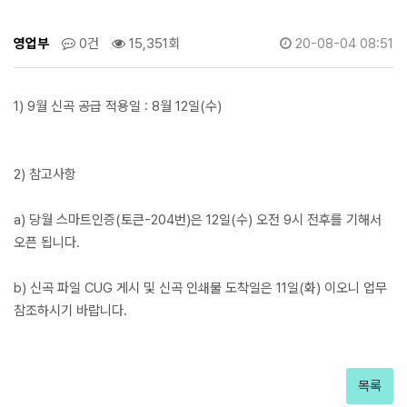
영업부
0건
15,351회
20-08-04 08:51
1) 9월 신곡 공급 적용일 :
8월 12일(수)
2) 참고사항
a) 당월 스마트인증(토큰-204번)은 12일(수) 오전 9시 전후를 기해서
오픈 됩니다.
b) 신곡 파일 CUG 게시 및 신곡 인쇄물 도착일은 11일(화) 이오니 업무
참조하시기 바랍니다.
목록