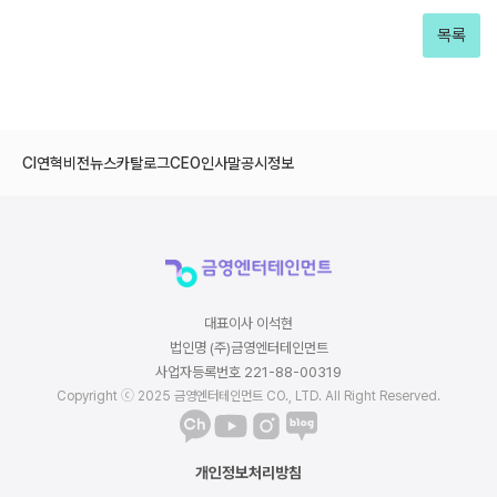
목록
CI
연혁
비전
뉴스
카탈로그
CEO인사말
공시정보
대표이사 이석현
법인명 (주)금영엔터테인먼트
사업자등록번호 221-88-00319
Copyright ⓒ 2025 금영엔터테인먼트 CO., LTD. All Right Reserved.
개인정보처리방침