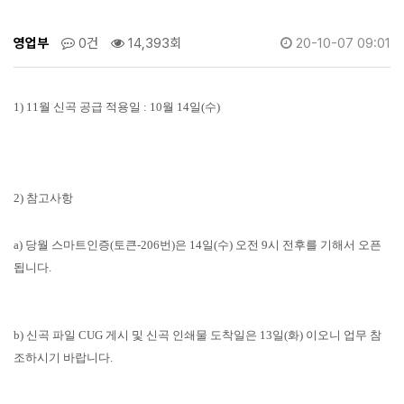
영업부
0건
14,393회
20-10-07 09:01
1) 11월 신곡 공급 적용일 :
10월 14일(수)
2) 참고사항
a) 당월 스마트인증(토큰-206번)은 14일(수) 오전 9시 전후를 기해서 오픈
됩니다.
b) 신곡 파일 CUG 게시 및 신곡 인쇄물 도착일은 13일(화) 이오니 업무 참
조하시기 바랍니다.