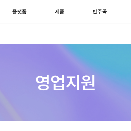
플랫폼
제품
반주곡
영업지원