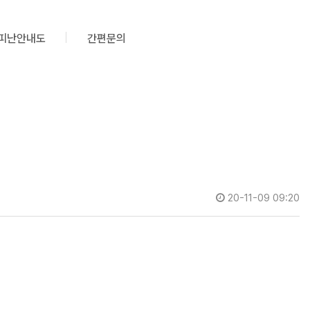
피난안내도
간편문의
20-11-09 09:20