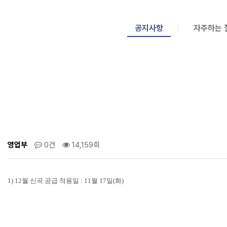
공지사항
자주하는 
영업부
0건
14,159회
1) 12월 신곡 공급 적용일 :
11월 17일(화)