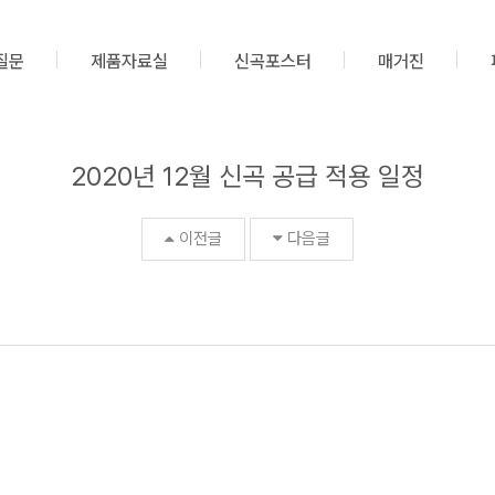
질문
제품자료실
신곡포스터
매거진
2020년 12월 신곡 공급 적용 일정
이전글
다음글