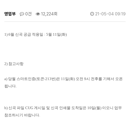
영업부
0건
12,224회
21-05-04 09:19
1) 6월 신곡 공급 적용일 :
5월 11일(화)
2) 참고사항
a) 당월 스마트인증(토큰-213번)은 11일(화) 오전 9시 전후를 기해서 오픈
됩니다.
b) 신곡 파일 CUG 게시일 및 신곡 인쇄물 도착일은 10일(월) 이오니 업무
참조하시기 바랍니다.