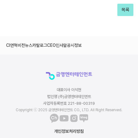
목록
CI
연혁
비전
뉴스
카탈로그
CEO인사말
공시정보
대표이사 이석현
법인명 (주)금영엔터테인먼트
사업자등록번호 221-88-00319
Copyright ⓒ 2025 금영엔터테인먼트 CO., LTD. All Right Reserved.
개인정보처리방침