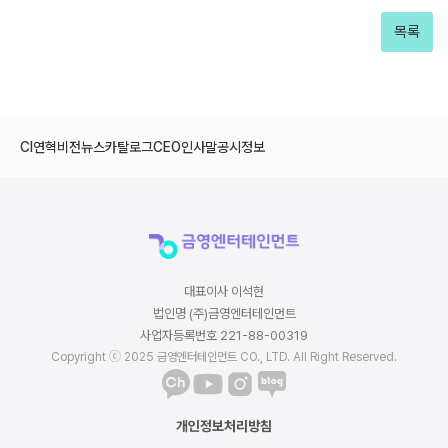
목록
CI
연혁
비전
뉴스
카탈로그
CEO인사말
공시정보
대표이사 이석현
법인명 (주)금영엔터테인먼트
사업자등록번호 221-88-00319
Copyright ⓒ 2025 금영엔터테인먼트 CO., LTD. All Right Reserved.
개인정보처리방침