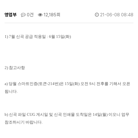
영업부
0건
12,185회
21-06-08 08:48
1) 7월 신곡 공급 적용일 :
6월 15일(화)
2) 참고사항
a) 당월 스마트인증(토큰-214번)은 15일(화) 오전 9시 전후를 기해서 오픈
됩니다.
b) 신곡 파일 CUG 게시일 및 신곡 인쇄물 도착일은 14일(월) 이오니 업무
참조하시기 바랍니다.