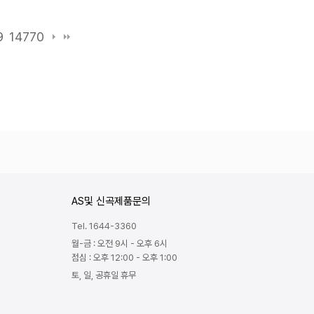
9
14770
AS및 신곡제품문의
Tel. 1644-3360
월-금 : 오전 9시 - 오후 6시
점심 : 오후 12:00 - 오후 1:00
토, 일, 공휴일 휴무