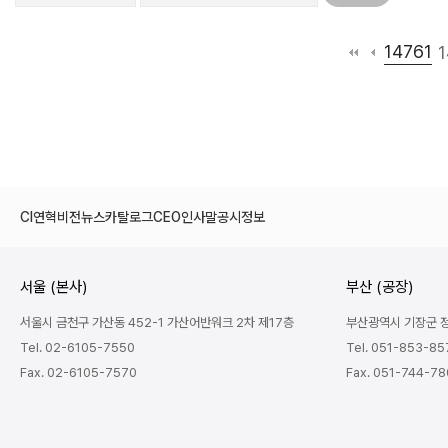
14761
1
CI
연혁
비전
뉴스
카탈로그
CEO인사말
공시정보
서울 (본사)
부산 (공장)
서울시 금천구 가산동 452-1 가산어반워크 2차 제17층
부산광역시 기장군 정관
Tel. 02-6105-7550
Tel. 051-853-85
Fax. 02-6105-7570
Fax. 051-744-7