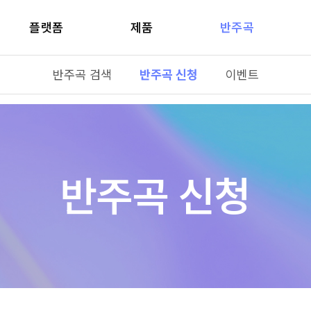
플랫폼
제품
반주곡
반주곡 검색
반주곡 신청
이벤트
반주곡 신청