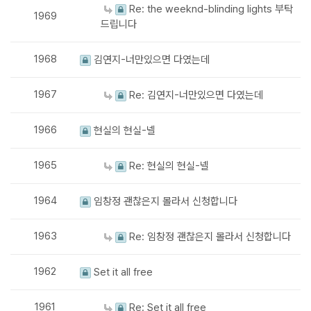
Re: the weeknd-blinding lights 부탁
1969
드립니다
1968
김연지-너만있으면 다였는데
1967
Re: 김연지-너만있으면 다였는데
1966
현실의 현실-넬
1965
Re: 현실의 현실-넬
1964
임창정 괜찮은지 몰라서 신청합니다
1963
Re: 임창정 괜찮은지 몰라서 신청합니다
1962
Set it all free
1961
Re: Set it all free