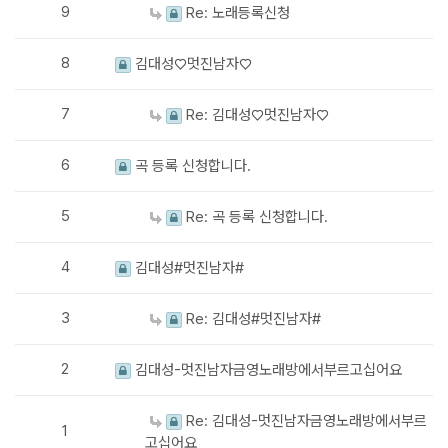
9
Re: 노래등록신청
8
김대성♡멋진남자♡
7
Re: 김대성♡멋진남자♡
6
곡 등록 신청합니다.
5
Re: 곡 등록 신청합니다.
4
김대성#멋진남자#
3
Re: 김대성#멋진남자#
2
김대성-멋진남자금영노래방에서부르고십어요
Re: 김대성-멋진남자금영노래방에서부르
1
고십어요