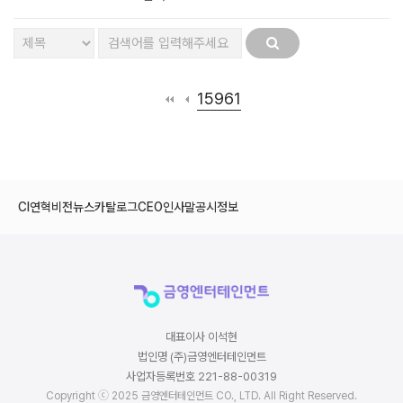
15961
CI
연혁
비전
뉴스
카탈로그
CEO인사말
공시정보
대표이사 이석현
법인명 (주)금영엔터테인먼트
사업자등록번호 221-88-00319
Copyright ⓒ 2025 금영엔터테인먼트 CO., LTD. All Right Reserved.