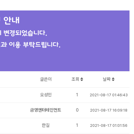
글쓴이
조회
날짜
오성민
1
2021-08-17 01:46:43
금영엔터테인먼트
0
2021-08-17 16:09:18
한길
1
2021-08-17 01:01:56