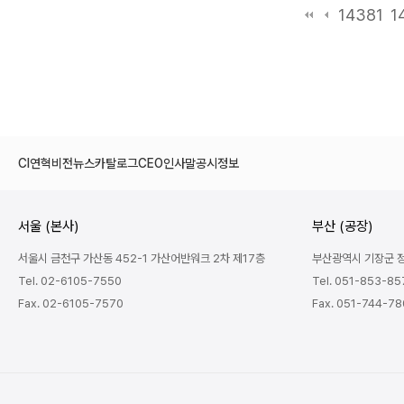
14381
1
CI
연혁
비전
뉴스
카탈로그
CEO인사말
공시정보
서울 (본사)
부산 (공장)
서울시 금천구 가산동 452-1 가산어반워크 2차 제17층
부산광역시 기장군 정관
Tel. 02-6105-7550
Tel. 051-853-85
Fax. 02-6105-7570
Fax. 051-744-7