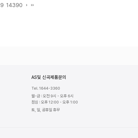
89
14390
AS및 신곡제품문의
Tel. 1644-3360
월-금 : 오전 9시 - 오후 6시
점심 : 오후 12:00 - 오후 1:00
토, 일, 공휴일 휴무