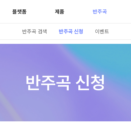
플랫폼
제품
반주곡
반주곡 검색
반주곡 신청
이벤트
반주곡 신청