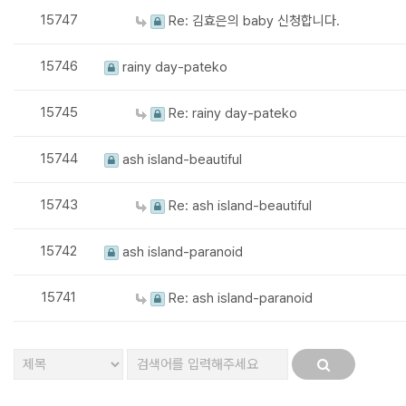
15747
Re: 김효은의 baby 신청합니다.
15746
rainy day-pateko
15745
Re: rainy day-pateko
15744
ash island-beautiful
15743
Re: ash island-beautiful
15742
ash island-paranoid
15741
Re: ash island-paranoid