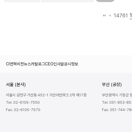
14761
CI
연혁
비전
뉴스
카탈로그
CEO인사말
공시정보
서울 (본사)
부산 (공장)
서울시 금천구 가산동 452-1 가산어반워크 2차 제17층
부산광역시 기장군 정관
Tel. 02-6105-7550
Tel. 051-853-85
Fax. 02-6105-7570
Fax. 051-744-7