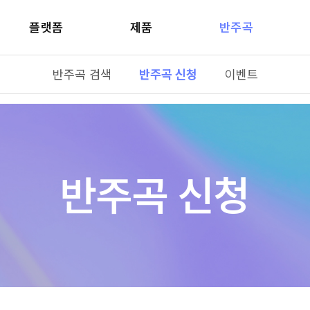
플랫폼
제품
반주곡
반주곡 검색
반주곡 신청
이벤트
반주곡 신청