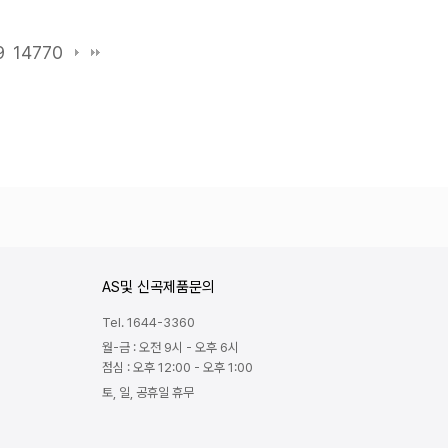
9
14770
AS및 신곡제품문의
Tel. 1644-3360
월-금 : 오전 9시 - 오후 6시
점심 : 오후 12:00 - 오후 1:00
토, 일, 공휴일 휴무