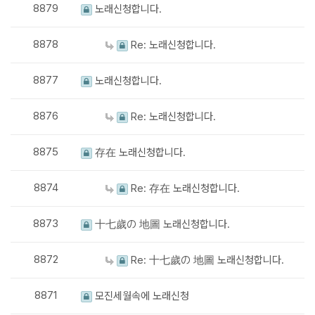
8879
노래신청합니다.
8878
Re: 노래신청합니다.
8877
노래신청합니다.
8876
Re: 노래신청합니다.
8875
存在 노래신청합니다.
8874
Re: 存在 노래신청합니다.
8873
十七歲の 地圖 노래신청합니다.
8872
Re: 十七歲の 地圖 노래신청합니다.
8871
모진세월속에 노래신청