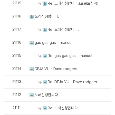
21119
Re: 노래신청합니다.(트로트신곡)
21118
노래신청합니다.
21117
Re: 노래신청합니다.
21116
gas gas gas - manuel
21115
Re: gas gas gas - manuel
21114
DEJA VU - Dave rodgers
21113
Re: DEJA VU - Dave rodgers
21112
노래신청합니다.
21111
Re: 노래신청합니다.