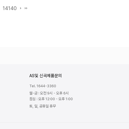
9
14140
AS및 신곡제품문의
Tel. 1644-3360
월-금 : 오전 9시 - 오후 6시
점심 : 오후 12:00 - 오후 1:00
토, 일, 공휴일 휴무