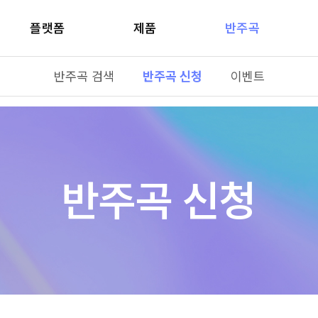
플랫폼
제품
반주곡
반주곡 검색
반주곡 신청
이벤트
반주곡 신청