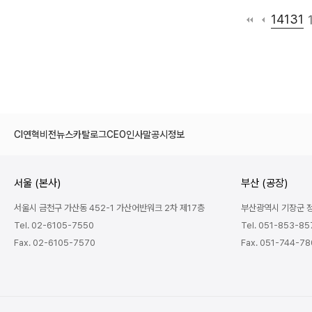
14131
CI
연혁
비전
뉴스
카탈로그
CEO인사말
공시정보
서울 (본사)
부산 (공장)
서울시 금천구 가산동 452-1 가산어반워크 2차 제17층
부산광역시 기장군 정관
Tel. 02-6105-7550
Tel. 051-853-85
Fax. 02-6105-7570
Fax. 051-744-7