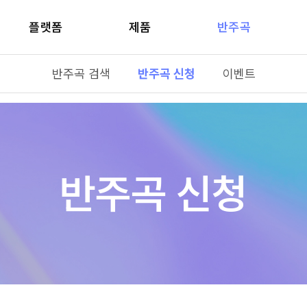
플랫폼
제품
반주곡
반주곡 검색
반주곡 신청
이벤트
반주곡 신청