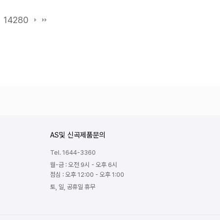
14280
AS및 신곡제품문의
Tel. 1644-3360
월-금 : 오전 9시 - 오후 6시
점심 : 오후 12:00 - 오후 1:00
토, 일, 공휴일 휴무