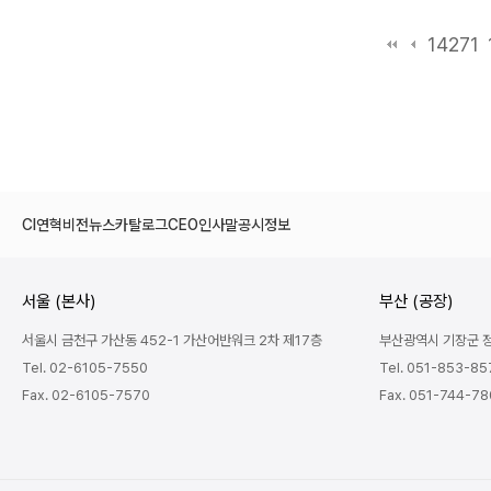
14271
CI
연혁
비전
뉴스
카탈로그
CEO인사말
공시정보
서울 (본사)
부산 (공장)
서울시 금천구 가산동 452-1 가산어반워크 2차 제17층
부산광역시 기장군 정관
Tel. 02-6105-7550
Tel. 051-853-85
Fax. 02-6105-7570
Fax. 051-744-7