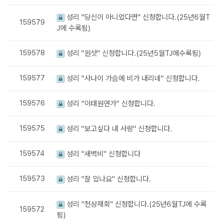
성리 "당신이 아니었다면" 신청합니다.(25년6월T
159579
J에 수록됨)
159578
성리 "원샷" 신청합니다.(25년5월TJ에수록됨)
159577
성리 "사나이 가슴에 비가 내리네" 신청합니다.
159576
성리 "이태원연가" 신청합니다.
159575
성리 "보고싶다 내 사랑" 신청합니다.
159574
성리 "새벽비" 신청합니다
159573
성리 "잘 있나요" 신청합니다.
성리 "천상재회" 신청합니다.(25년6월TJ에 수록
159572
됨)