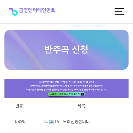
반
주
곡
신
청
반주곡 신청
번호
제목
16990
Re: 노래신청합니다.