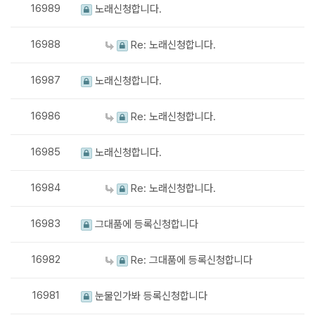
16989
노래신청합니다.
16988
Re: 노래신청합니다.
16987
노래신청합니다.
16986
Re: 노래신청합니다.
16985
노래신청합니다.
16984
Re: 노래신청합니다.
16983
그대품에 등록신청합니다
16982
Re: 그대품에 등록신청합니다
16981
눈물인가봐 등록신청합니다