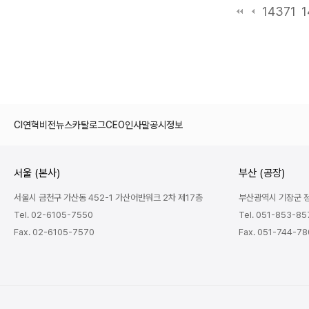
14371
1
CI
연혁
비전
뉴스
카탈로그
CEO인사말
공시정보
서울 (본사)
부산 (공장)
서울시 금천구 가산동 452-1 가산어반워크 2차 제17층
부산광역시 기장군 정관
Tel. 02-6105-7550
Tel. 051-853-85
Fax. 02-6105-7570
Fax. 051-744-7