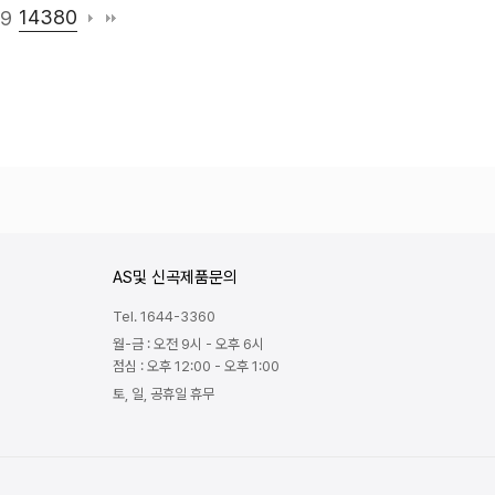
14380
79
AS및 신곡제품문의
Tel. 1644-3360
월-금 : 오전 9시 - 오후 6시
점심 : 오후 12:00 - 오후 1:00
토, 일, 공휴일 휴무