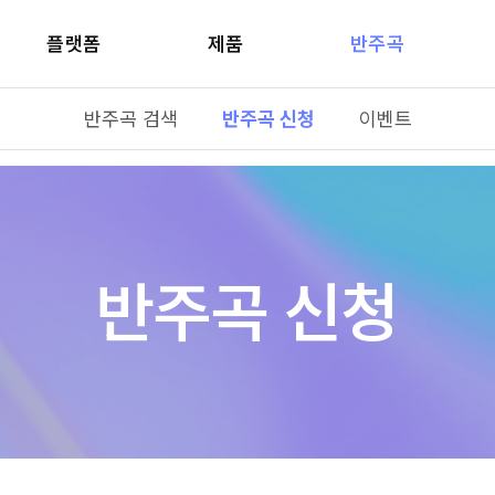
플랫폼
제품
반주곡
반주곡 검색
반주곡 신청
이벤트
반주곡 신청