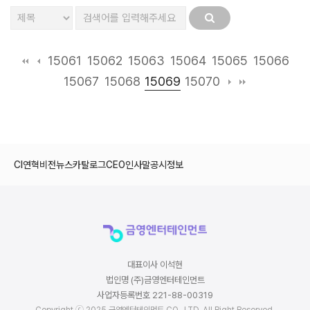
15061
15062
15063
15064
15065
15066
15069
15067
15068
15070
CI
연혁
비전
뉴스
카탈로그
CEO인사말
공시정보
대표이사 이석현
법인명 (주)금영엔터테인먼트
사업자등록번호 221-88-00319
Copyright ⓒ 2025 금영엔터테인먼트 CO., LTD. All Right Reserved.