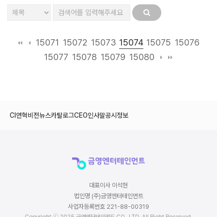
15074
15071
15072
15073
15075
15076
15077
15078
15079
15080
CI
연혁
비전
뉴스
카탈로그
CEO인사말
공시정보
대표이사 이석현
법인명 (주)금영엔터테인먼트
사업자등록번호 221-88-00319
Copyright ⓒ 2025 금영엔터테인먼트 CO., LTD. All Right Reserved.