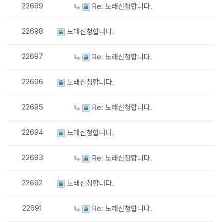
22699
Re: 노래신청합니다.
22698
노래신청합니다.
22697
Re: 노래신청합니다.
22696
노래신청합니다.
22695
Re: 노래신청합니다.
22694
노래신청합니다.
22693
Re: 노래신청합니다.
22692
노래신청합니다.
22691
Re: 노래신청합니다.