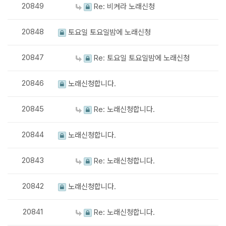
20849
Re: 비켜라 노래신청
20848
토요일 토요일밤에 노래신청
20847
Re: 토요일 토요일밤에 노래신청
20846
노래신청합니다.
20845
Re: 노래신청합니다.
20844
노래신청합니다.
20843
Re: 노래신청합니다.
20842
노래신청합니다.
20841
Re: 노래신청합니다.