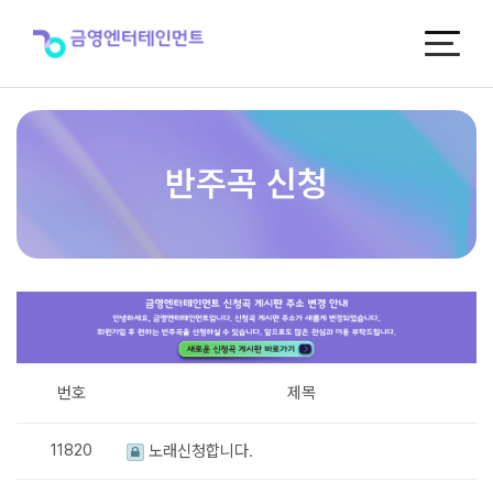
반
주
곡
신
청
반주곡 신청
번호
제목
11820
노래신청합니다.