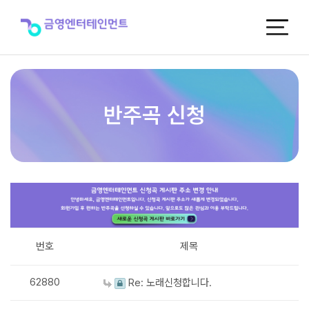
반
주
곡
신
청
반주곡 신청
번호
제목
62880
Re: 노래신청합니다.