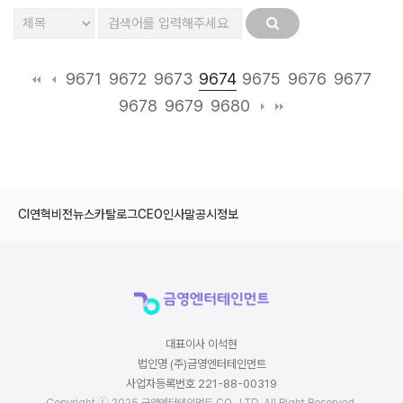
9674
9671
9672
9673
9675
9676
9677
9678
9679
9680
CI
연혁
비전
뉴스
카탈로그
CEO인사말
공시정보
대표이사 이석현
법인명 (주)금영엔터테인먼트
사업자등록번호 221-88-00319
Copyright ⓒ 2025 금영엔터테인먼트 CO., LTD. All Right Reserved.