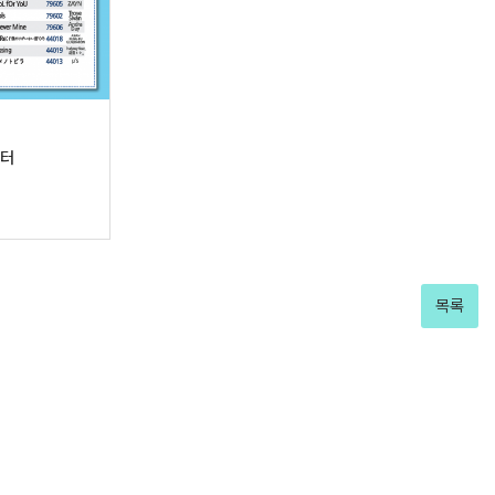
스터
목록