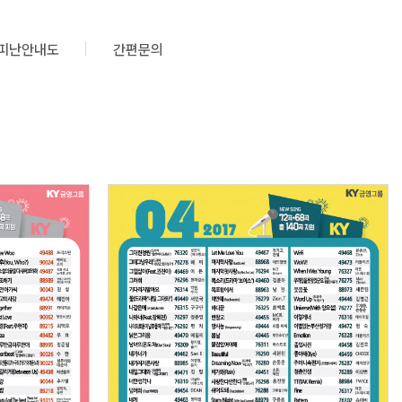
피난안내도
간편문의