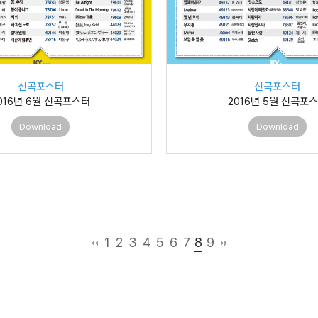
신곡포스터
신곡포스터
016년 6월 신곡포스터
2016년 5월 신곡포
Download
Download
8
1
2
3
4
5
6
7
9