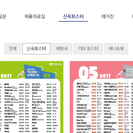
질문
제품자료실
신곡포스터
매거진
전체
신곡포스터
애창곡
기타 포스터
애니송북