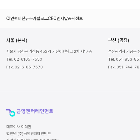
CI
연혁
비전
뉴스
카탈로그
CEO인사말
공시정보
서울 (본사)
부산 (공장)
서울시 금천구 가산동 452-1 가산어반워크 2차 제17층
부산광역시 기장군 정관
Tel. 02-6105-7550
Tel. 051-853-85
Fax. 02-6105-7570
Fax. 051-744-7
대표이사 이석현
법인명 (주)금영엔터테인먼트