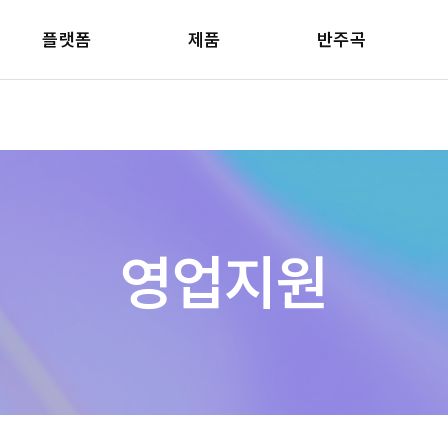
플랫폼
제품
반주곡
영업지원