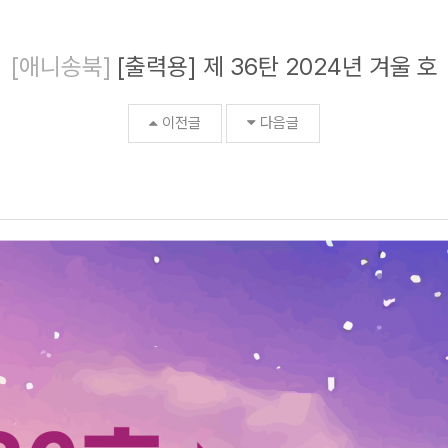
[애니송북]
[출력용] 제 36탄 2024년 겨울 호
이전글
다음글