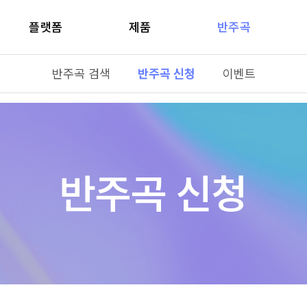
플랫폼
제품
반주곡
반주곡 검색
반주곡 신청
이벤트
반주곡 신청