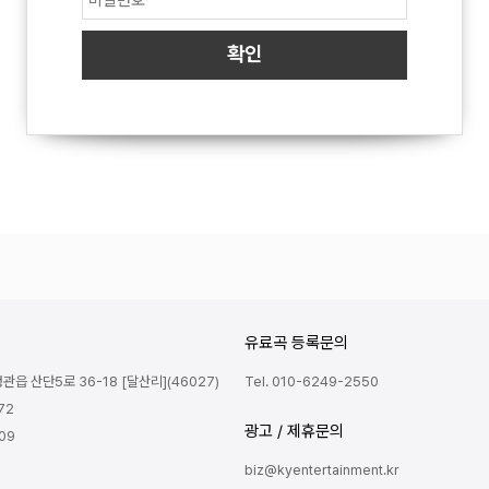
유료곡 등록문의
읍 산단5로 36-18 [달산리](46027)
Tel. 010-6249-2550
72
광고 / 제휴문의
809
biz@kyentertainment.kr