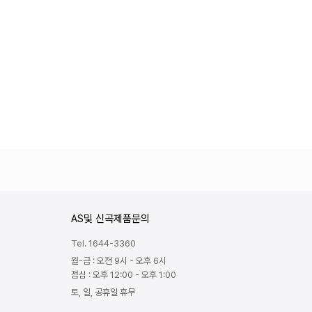
AS및 신곡제품문의
Tel. 1644-3360
월-금 : 오전 9시 - 오후 6시
점심 : 오후 12:00 - 오후 1:00
토, 일, 공휴일 휴무