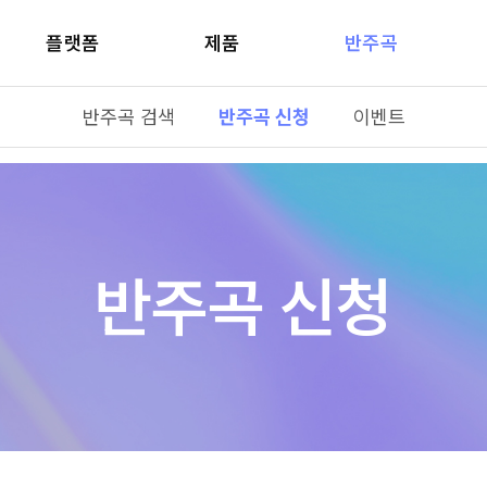
플랫폼
제품
반주곡
반주곡 검색
반주곡 신청
이벤트
반주곡 신청