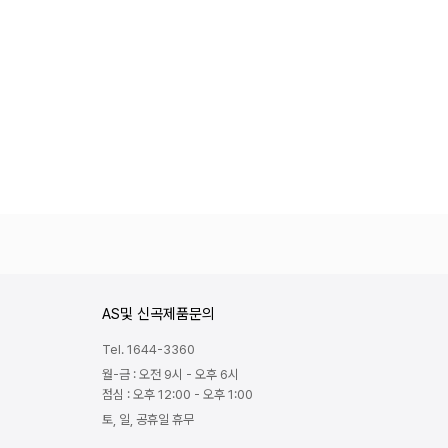
AS및 신곡제품문의
Tel. 1644-3360
월-금 : 오전 9시 - 오후 6시
점심 : 오후 12:00 - 오후 1:00
토, 일, 공휴일 휴무