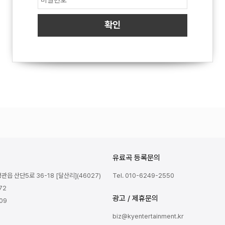
유료곡 등록문의
읍 산단5로 36-18 [달산리](46027)
Tel. 010-6249-2550
72
광고 / 제휴문의
809
biz@kyentertainment.kr