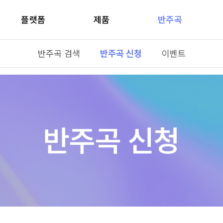
플랫폼
제품
반주곡
반주곡 검색
반주곡 신청
이벤트
반주곡 신청