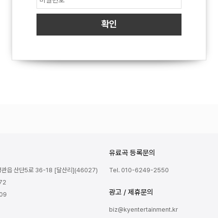
유료곡 등록문의
읍 산단5로 36-18 [달산리](46027)
Tel. 010-6249-2550
72
광고 / 제휴문의
809
biz@kyentertainment.kr