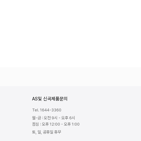
AS및 신곡제품문의
Tel. 1644-3360
월-금 : 오전 9시 - 오후 6시
점심 : 오후 12:00 - 오후 1:00
토, 일, 공휴일 휴무