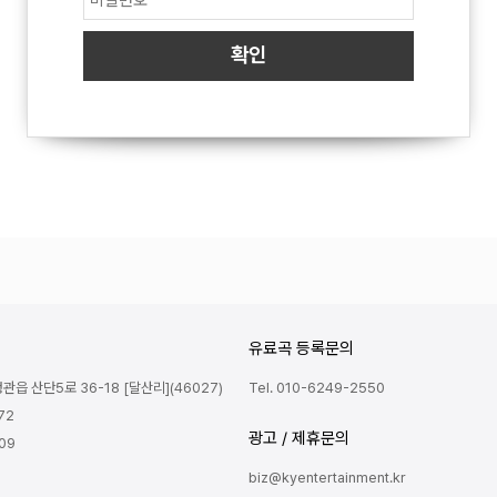
유료곡 등록문의
읍 산단5로 36-18 [달산리](46027)
Tel. 010-6249-2550
72
광고 / 제휴문의
809
biz@kyentertainment.kr