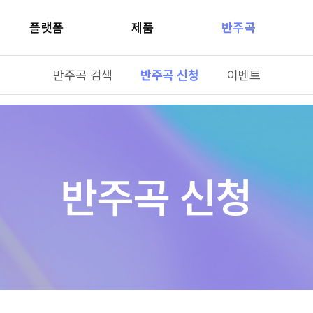
플랫폼
제품
반주곡
반주곡 검색
반주곡 신청
이벤트
반주곡 신청