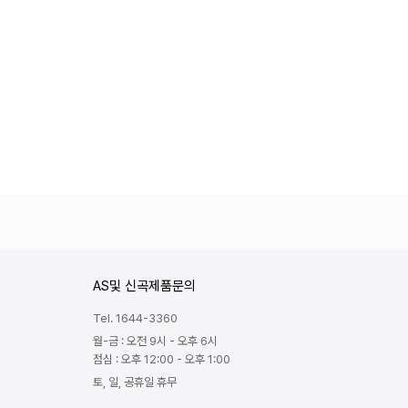
AS및 신곡제품문의
Tel. 1644-3360
월-금 : 오전 9시 - 오후 6시
점심 : 오후 12:00 - 오후 1:00
토, 일, 공휴일 휴무