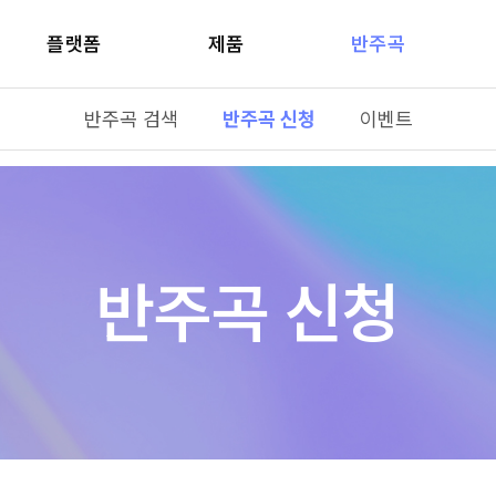
플랫폼
제품
반주곡
반주곡 검색
반주곡 신청
이벤트
반주곡 신청