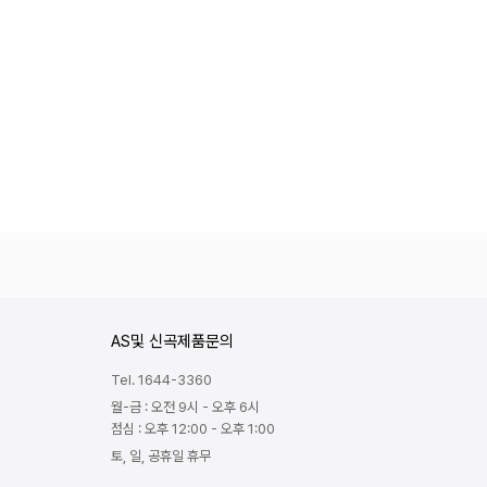
AS및 신곡제품문의
Tel. 1644-3360
월-금 : 오전 9시 - 오후 6시
점심 : 오후 12:00 - 오후 1:00
토, 일, 공휴일 휴무