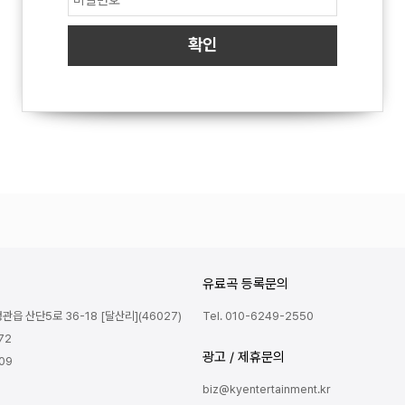
유료곡 등록문의
읍 산단5로 36-18 [달산리](46027)
Tel. 010-6249-2550
72
광고 / 제휴문의
809
biz@kyentertainment.kr