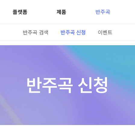
플랫폼
제품
반주곡
반주곡 검색
반주곡 신청
이벤트
반주곡 신청