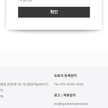
유료곡 등록문의
읍 산단5로 36-18 [달산리](46027)
Tel. 010-6249-2550
72
광고 / 제휴문의
809
biz@kyentertainment.kr