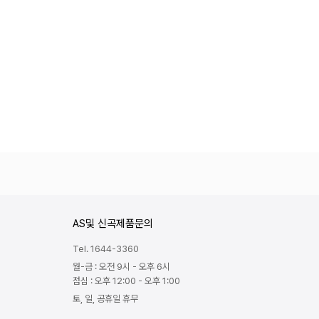
AS및 신곡제품문의
Tel. 1644-3360
월-금 : 오전 9시 - 오후 6시
점심 : 오후 12:00 - 오후 1:00
토, 일, 공휴일 휴무