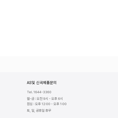
AS및 신곡제품문의
Tel. 1644-3360
월-금 : 오전 9시 - 오후 6시
점심 : 오후 12:00 - 오후 1:00
토, 일, 공휴일 휴무