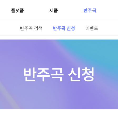
플랫폼
제품
반주곡
반주곡 검색
반주곡 신청
이벤트
반주곡 신청