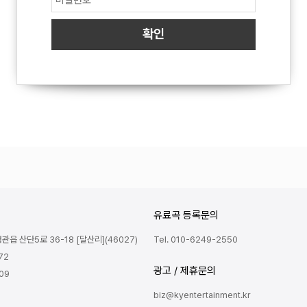
유료곡 등록문의
읍 산단5로 36-18 [달산리](46027)
Tel. 010-6249-2550
72
광고 / 제휴문의
809
biz@kyentertainment.kr