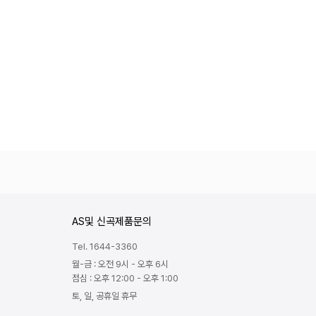
AS및 신곡제품문의
Tel. 1644-3360
월-금 : 오전 9시 - 오후 6시
점심 : 오후 12:00 - 오후 1:00
토, 일, 공휴일 휴무