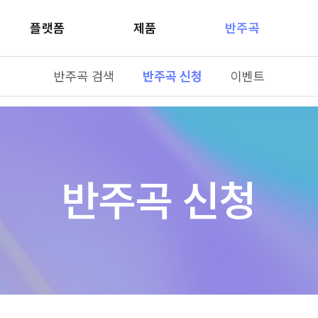
플랫폼
제품
반주곡
반주곡 검색
반주곡 신청
이벤트
반주곡 신청