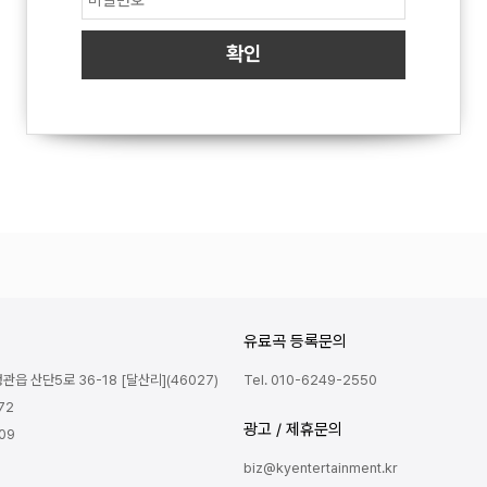
유료곡 등록문의
읍 산단5로 36-18 [달산리](46027)
Tel. 010-6249-2550
72
광고 / 제휴문의
809
biz@kyentertainment.kr