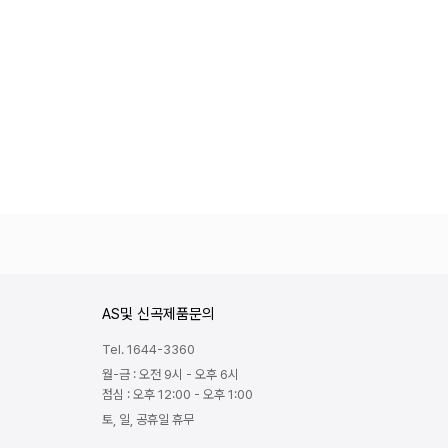
AS및 신곡제품문의
Tel. 1644-3360
월-금 : 오전 9시 - 오후 6시
점심 : 오후 12:00 - 오후 1:00
토, 일, 공휴일 휴무