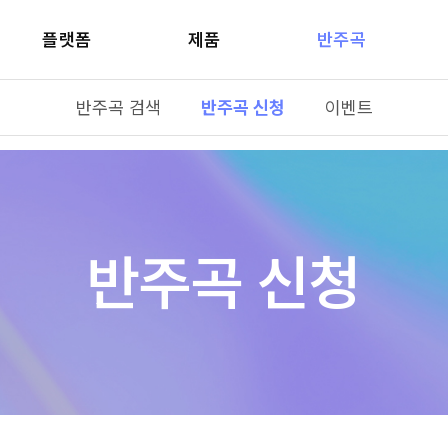
플랫폼
제품
반주곡
반주곡 검색
반주곡 신청
이벤트
반주곡 신청