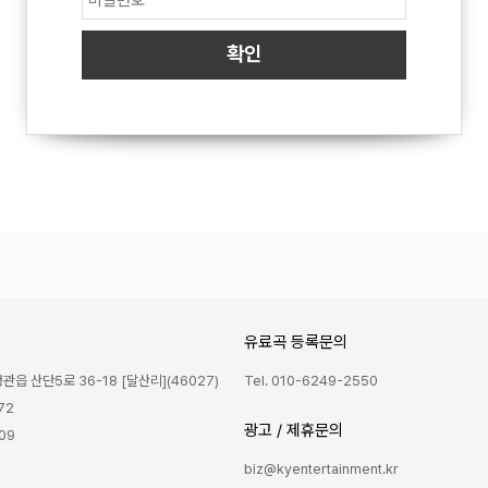
유료곡 등록문의
읍 산단5로 36-18 [달산리](46027)
Tel. 010-6249-2550
72
광고 / 제휴문의
809
biz@kyentertainment.kr