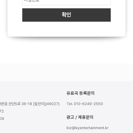
유료곡 등록문의
읍 산단5로 36-18 [달산리](46027)
Tel. 010-6249-2550
72
광고 / 제휴문의
809
biz@kyentertainment.kr