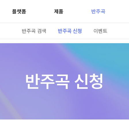
플랫폼
제품
반주곡
반주곡 검색
반주곡 신청
이벤트
반주곡 신청