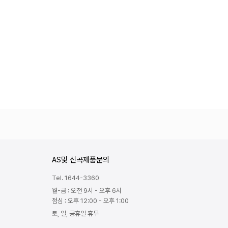
AS및 신곡제품문의
Tel. 1644-3360
월-금 : 오전 9시 - 오후 6시
점심 : 오후 12:00 - 오후 1:00
토, 일, 공휴일 휴무