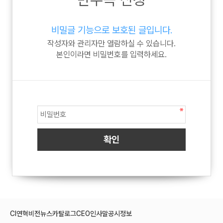
비밀글 기능으로 보호된 글입니다.
작성자와 관리자만 열람하실 수 있습니다.
본인이라면 비밀번호를 입력하세요.
CI
연혁
비전
뉴스
카탈로그
CEO인사말
공시정보