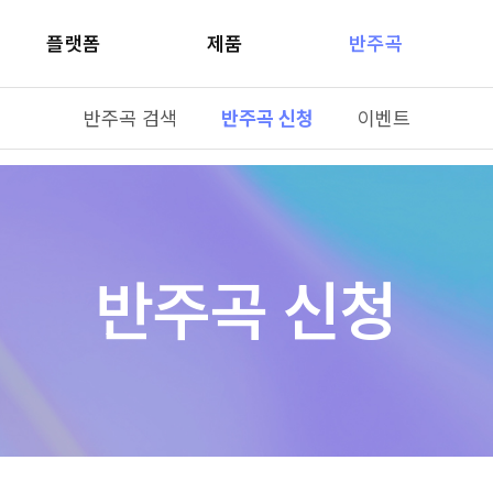
플랫폼
제품
반주곡
반주곡 검색
반주곡 신청
이벤트
반주곡 신청