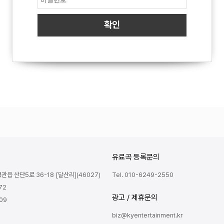
유료곡 등록문의
읍 산단5로 36-18 [달산리](46027)
Tel. 010-6249-2550
72
광고 / 제휴문의
809
biz@kyentertainment.kr