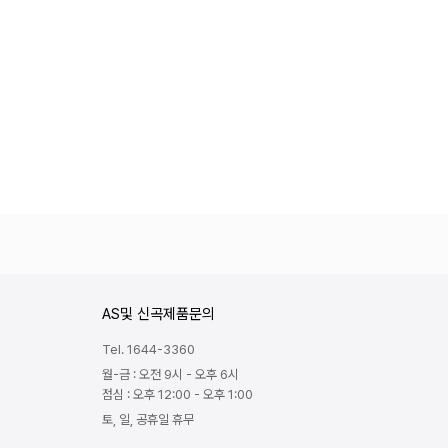
AS및 신곡제품문의
Tel. 1644-3360
월-금 : 오전 9시 - 오후 6시
점심 : 오후 12:00 - 오후 1:00
토, 일, 공휴일 휴무