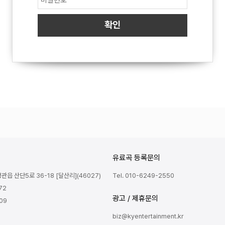
유료곡 등록문의
읍 산단5로 36-18 [달산리](46027)
Tel. 010-6249-2550
72
광고 / 제휴문의
809
biz@kyentertainment.kr