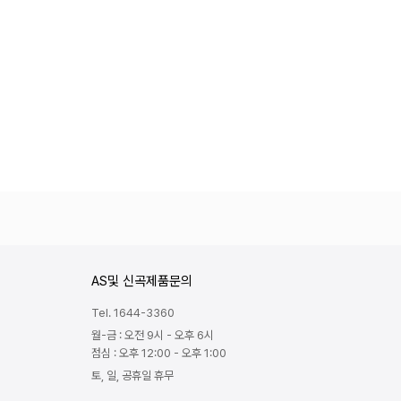
AS및 신곡제품문의
Tel. 1644-3360
월-금 : 오전 9시 - 오후 6시
점심 : 오후 12:00 - 오후 1:00
토, 일, 공휴일 휴무