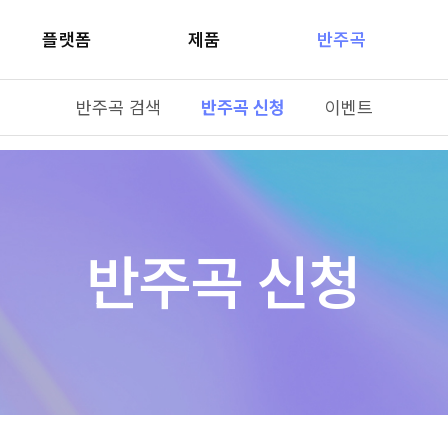
플랫폼
제품
반주곡
반주곡 검색
반주곡 신청
이벤트
반주곡 신청