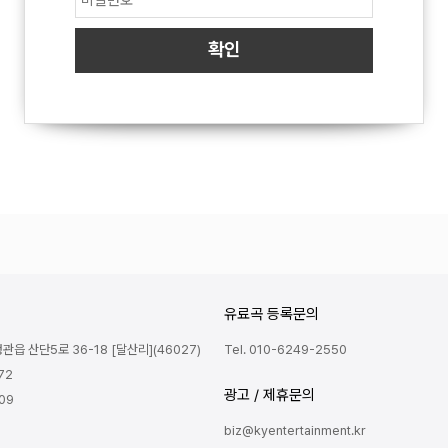
유료곡 등록문의
읍 산단5로 36-18 [달산리](46027)
Tel. 010-6249-2550
72
광고 / 제휴문의
809
biz@kyentertainment.kr