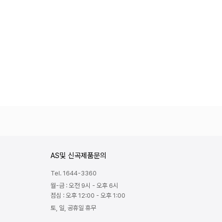
AS및 신곡제품문의
Tel. 1644-3360
월-금 : 오전 9시 - 오후 6시
점심 : 오후 12:00 - 오후 1:00
토, 일, 공휴일 휴무