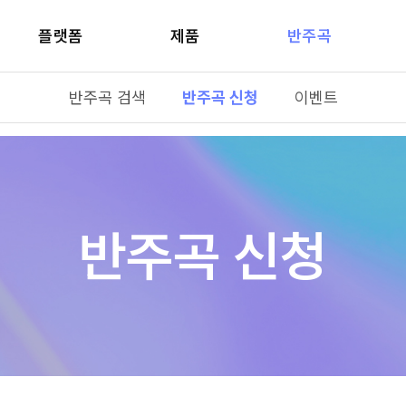
플랫폼
제품
반주곡
반주곡 검색
반주곡 신청
이벤트
반주곡 신청