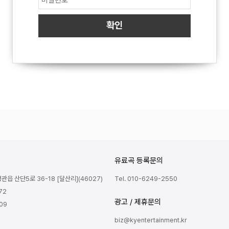
유료곡 등록문의
읍 산단5로 36-18 [달산리](46027)
Tel. 010-6249-2550
72
광고 / 제휴문의
809
biz@kyentertainment.kr