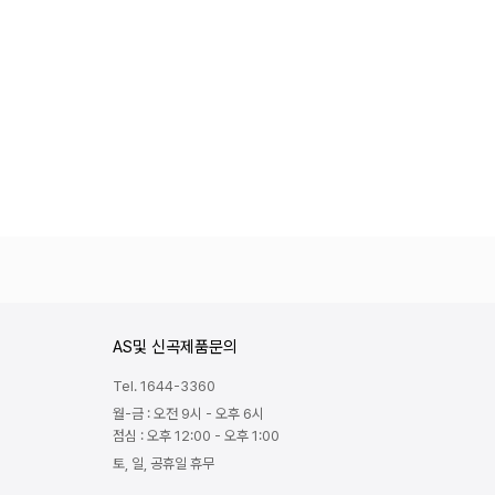
AS및 신곡제품문의
Tel. 1644-3360
월-금 : 오전 9시 - 오후 6시
점심 : 오후 12:00 - 오후 1:00
토, 일, 공휴일 휴무