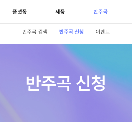
플랫폼
제품
반주곡
반주곡 검색
반주곡 신청
이벤트
반주곡 신청