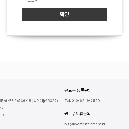
유료곡 등록문의
읍 산단5로 36-18 [달산리](46027)
Tel. 010-6249-2550
72
광고 / 제휴문의
809
biz@kyentertainment.kr