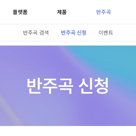
플랫폼
제품
반주곡
반주곡 검색
반주곡 신청
이벤트
반주곡 신청