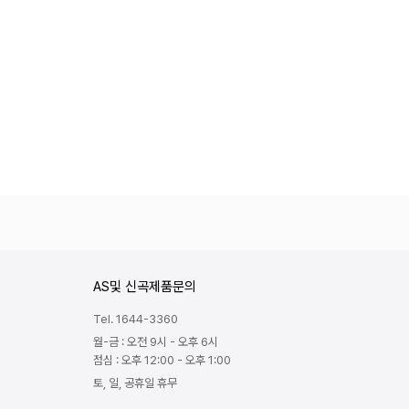
AS및 신곡제품문의
Tel. 1644-3360
월-금 : 오전 9시 - 오후 6시
점심 : 오후 12:00 - 오후 1:00
토, 일, 공휴일 휴무