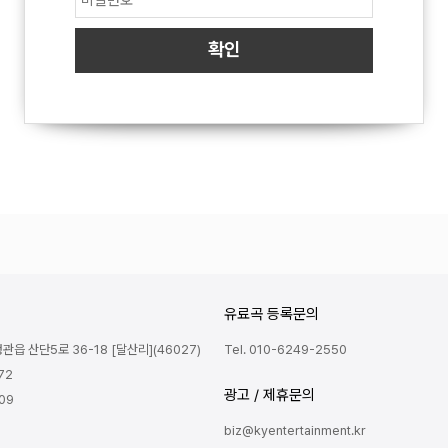
유료곡 등록문의
읍 산단5로 36-18 [달산리](46027)
Tel. 010-6249-2550
72
광고 / 제휴문의
809
biz@kyentertainment.kr