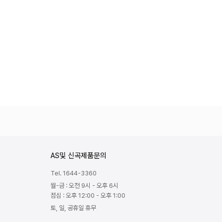
AS및 신곡제품문의
Tel. 1644-3360
월-금 : 오전 9시 - 오후 6시
점심 : 오후 12:00 - 오후 1:00
토, 일, 공휴일 휴무