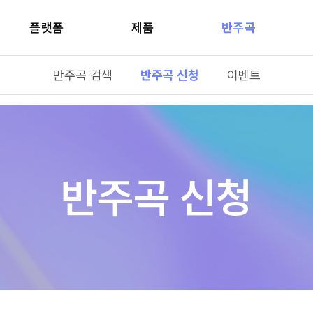
플랫폼
제품
반주곡
반주곡 검색
반주곡 신청
이벤트
반주곡 신청