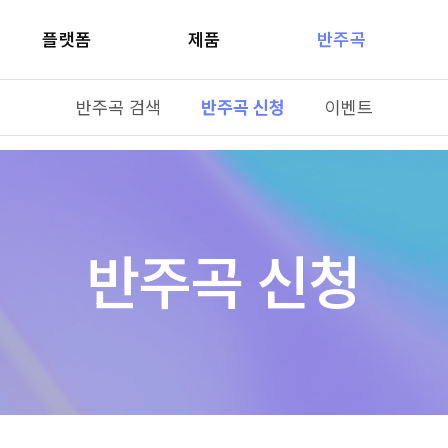
플랫폼
제품
반주곡
반주곡 검색
반주곡 신청
이벤트
반주곡 신청