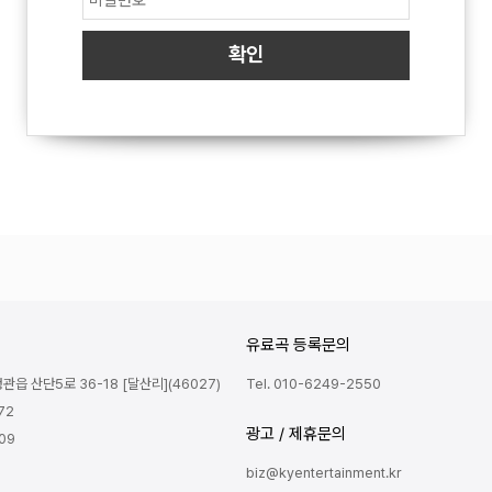
유료곡 등록문의
읍 산단5로 36-18 [달산리](46027)
Tel. 010-6249-2550
72
광고 / 제휴문의
809
biz@kyentertainment.kr