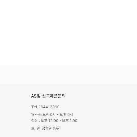
AS및 신곡제품문의
Tel. 1644-3360
월-금 : 오전 9시 - 오후 6시
점심 : 오후 12:00 - 오후 1:00
토, 일, 공휴일 휴무