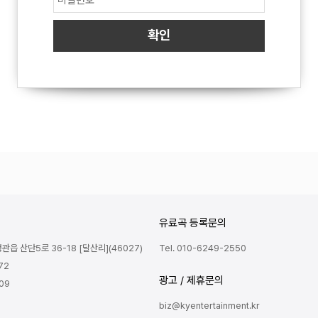
유료곡 등록문의
읍 산단5로 36-18 [달산리](46027)
Tel. 010-6249-2550
72
광고 / 제휴문의
809
biz@kyentertainment.kr