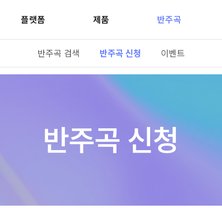
플랫폼
제품
반주곡
반주곡 검색
반주곡 신청
이벤트
반주곡 신청