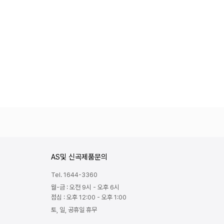
AS및 신곡제품문의
Tel. 1644-3360
월-금 : 오전 9시 - 오후 6시
점심 : 오후 12:00 - 오후 1:00
토, 일, 공휴일 휴무