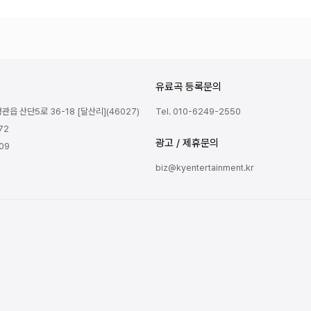
유료곡 등록문의
읍 산단5로 36-18 [달산리](46027)
Tel. 010-6249-2550
72
광고 / 제휴문의
809
biz@kyentertainment.kr