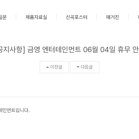
질문
제품자료실
신곡포스터
매거진
공지사항] 금영 엔터테인먼트 06월 04일 휴무 
이전글
다음글
터테인먼트입니다
.