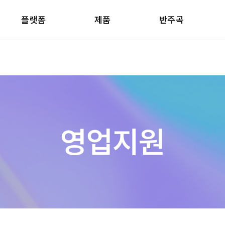
플랫폼
제품
반주곡
영업지원