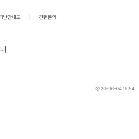
피난안내도
간편문의
안내
20-06-04 15:54