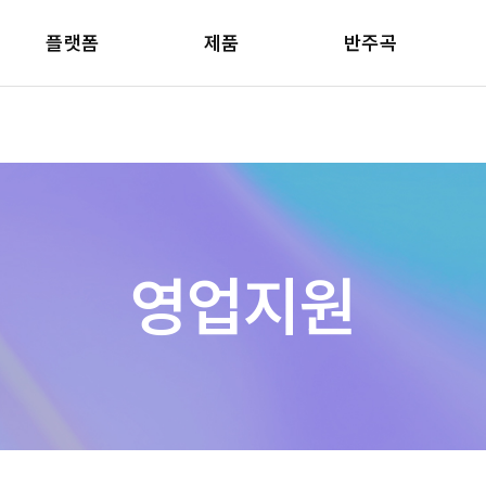
플랫폼
제품
반주곡
영업지원