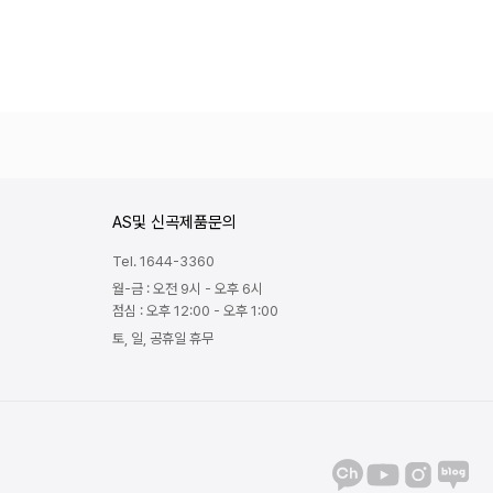
AS및 신곡제품문의
Tel. 1644-3360
월-금 : 오전 9시 - 오후 6시
점심 : 오후 12:00 - 오후 1:00
토, 일, 공휴일 휴무