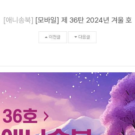
[애니송북]
[모바일] 제 36탄 2024년 겨울 호
이전글
다음글