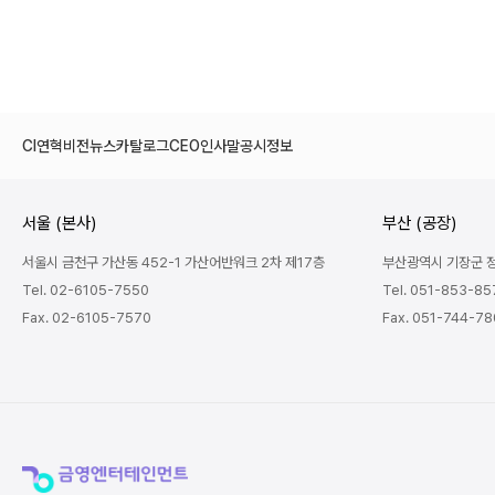
CI
연혁
비전
뉴스
카탈로그
CEO인사말
공시정보
서울 (본사)
부산 (공장)
서울시 금천구 가산동 452-1 가산어반워크 2차 제17층
부산광역시 기장군 정관
Tel. 02-6105-7550
Tel. 051-853-85
Fax. 02-6105-7570
Fax. 051-744-7